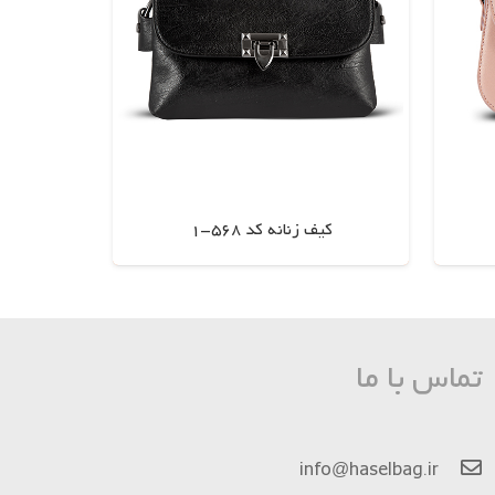
کیف زنانه کد 568-1
اطلاعات بیشتر
تماس با ما
info@haselbag.ir