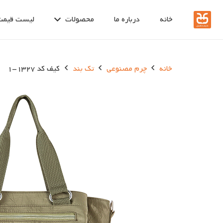
خانه
درباره ما
محصولات
لیست قیمت
خانه
چرم مصنوعی
تک بند
کیف کد 1327-1