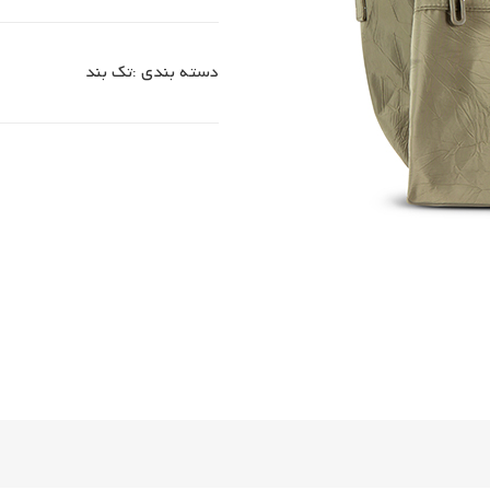
دسته بندی :
تک بند