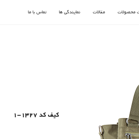
 محصولات
مقالات
نمایندگی ها
تماس با ما
کیف کد 1327-1