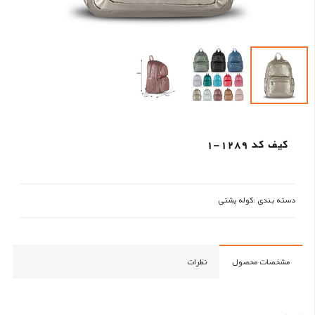
کیف کد 1289-1
دسته بندی :
کوله پشتی
مشخصات محصول
نظرات