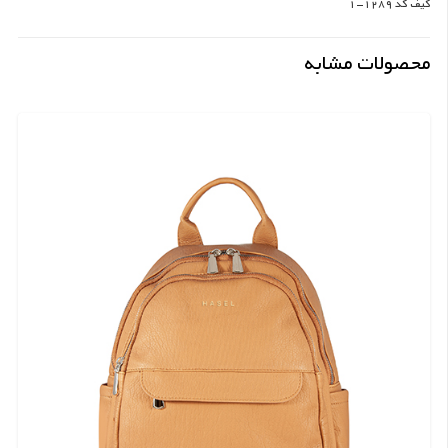
کیف کد 1289-1
محصولات مشابه