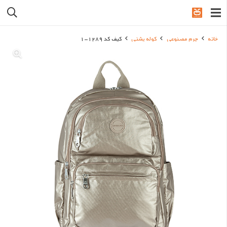
خانه
چرم مصنوعی
کوله پشتی
کیف کد 1289-1