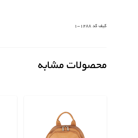
کیف کد 1288-1
محصولات مشابه