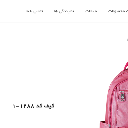
 محصولات
مقالات
نمایندگی ها
تماس با ما
کیف کد 1288-1