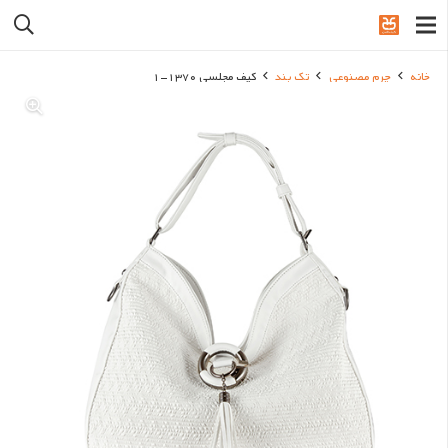
خانه
چرم مصنوعی
تک بند
کیف مجلسی 1370-1