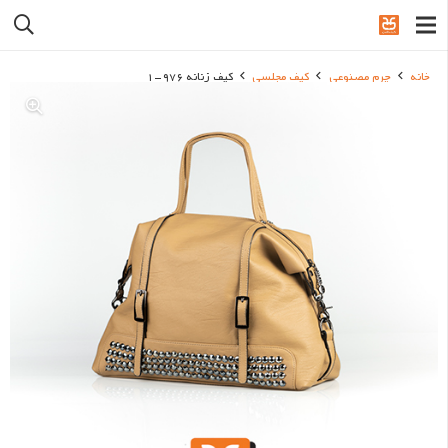
خانه
چرم مصنوعی
کیف مجلسی
کیف زنانه 976-1