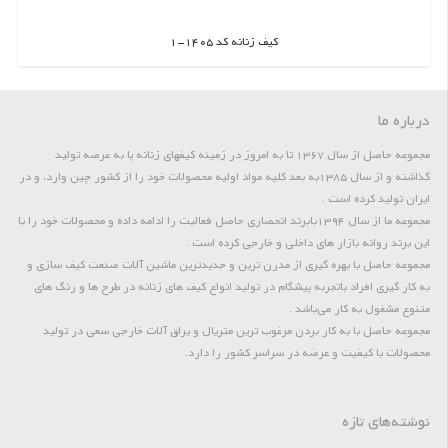
کیف زنانه کد 1405-1
اطلاعات بیشتر
درباره ما
مجموعه حاصل از سال 1367 تا به امروز در زمینه کیفهای زنانه پا به عرصه تولید
گذاشته و از سال 1385به بعد کلیه مواد اولیه محصولات خود را از کشور چین وارد، و در
ایران تولید کرده است .
مجموعه ما از سال 1394بابرند انحصاری حاصل فعالیت را ادامه داده و محصولات خود را با
این برند روانه بازار های داخلی و خارجی کرده است .
مجموعه حاصل با بهره گیری از مدرن ترین و جدیدترین ماشین آلات صنعت کیف سازی و
به کار گیری افراد باتجربه پیشگام در تولید انواع کیف های زنانه در طرح ها و رنگ های
متنوع مشغول به کار می‌باشد .
مجموعه حاصل با به کار بردن مرغوب ترین متریال و یراق آلات خارجی سعی در تولید
محصولات با کیفیت و عرضه در سراسر کشور را دارد.
نوشته‌های تازه