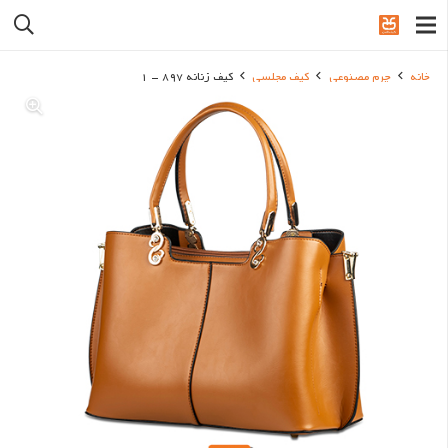
خانه
چرم مصنوعی
کیف مجلسی
کیف زنانه 897 – 1