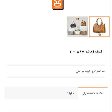
کیف زنانه 897 – 1
دسته بندی :
کیف مجلسی
مشخصات محصول
نظرات