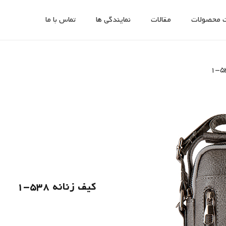
 محصولات
مقالات
نمایندگی ها
تماس با ما
کیف زنانه 538-1