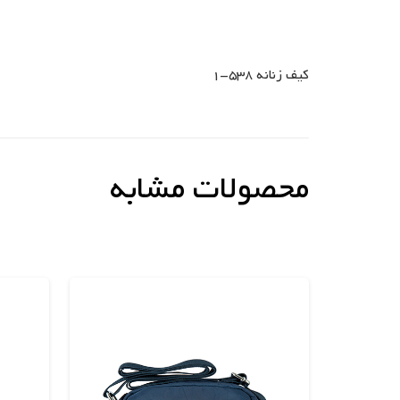
کیف زنانه 538-1
محصولات مشابه