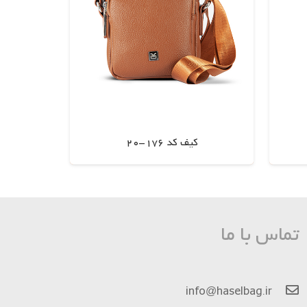
کیف کد 176-20
اطلاعات بیشتر
تماس با ما
info@haselbag.ir