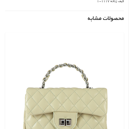
کیف زنانه 1117-1
محصولات مشابه