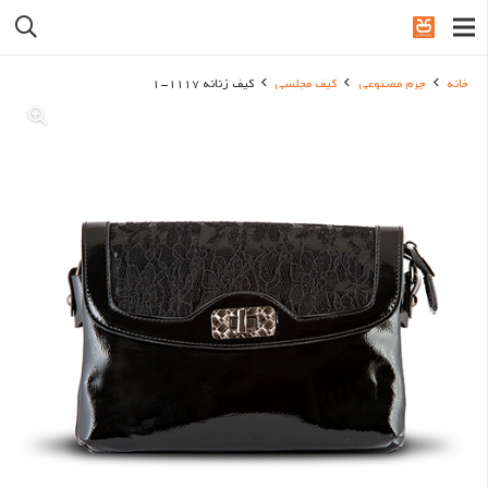
خانه
چرم مصنوعی
کیف مجلسی
کیف زنانه 1117-1