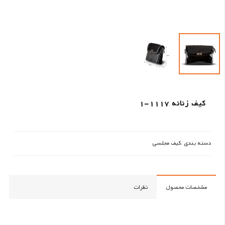
کیف زنانه 1117-1
دسته بندی :
کیف مجلسی
مشخصات محصول
نظرات