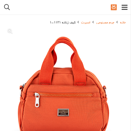
خانه
چرم مصنوعی
اسپرت
کیف زنانه ۱۱۲۱-۱