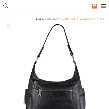
خانه
چرم مصنوعی
کیف مجلسی
کیف زنانه کد 565-1