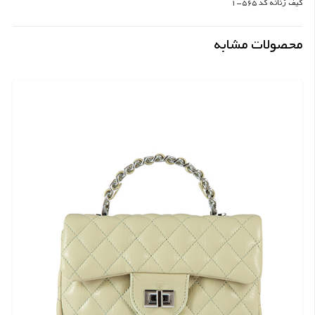
کیف زنانه کد 565-1
محصولات مشابه