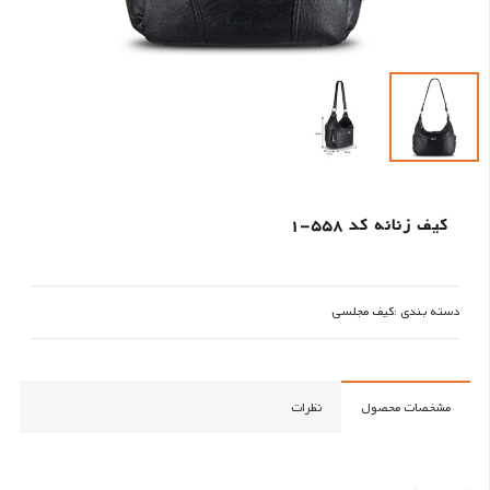
کیف زنانه کد 558-1
دسته بندی :
کیف مجلسی
مشخصات محصول
نظرات