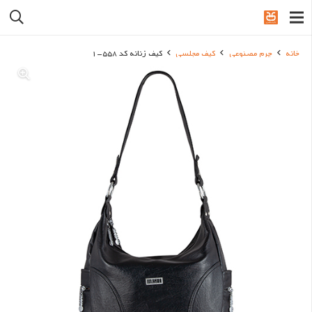
خانه
چرم مصنوعی
کیف مجلسی
کیف زنانه کد 558-1