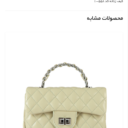
کیف زنانه کد 558-1
محصولات مشابه