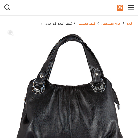
خانه
چرم مصنوعی
کیف مجلسی
کیف زنانه کد 557-1