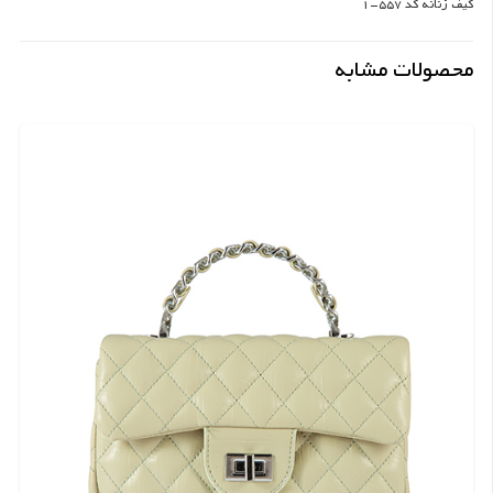
کیف زنانه کد 557-1
محصولات مشابه