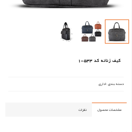
کیف زنانه کد 533-1
دسته بندی :
اداری
مشخصات محصول
نظرات