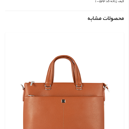
کیف زنانه کد 533-1
محصولات مشابه