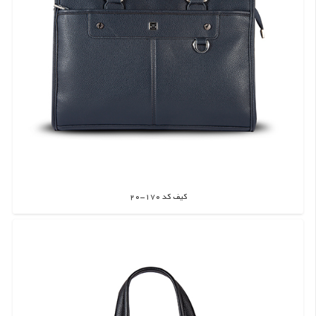
کیف کد 170-20
اطلاعات بیشتر