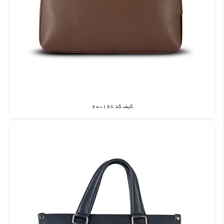
کیف کد 168-20
اطلاعات بیشتر