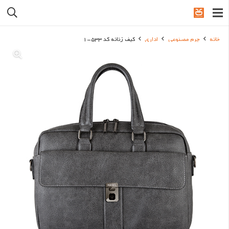
خانه
چرم مصنوعی
اداری
کیف زنانه کد 533-1