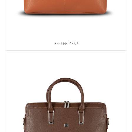
کیف کد 166-20
اطلاعات بیشتر