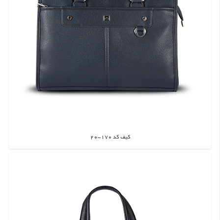
کیف کد 170-20
اطلاعات بیشتر