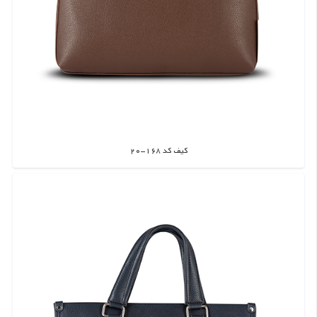
کیف کد 168-20
اطلاعات بیشتر