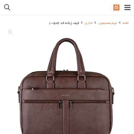
خانه
چرم مصنوعی
اداری
کیف زنانه کد 504-1