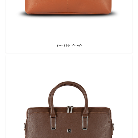
کیف کد 166-20
اطلاعات بیشتر