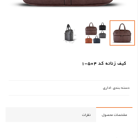
کیف زنانه کد 504-1
دسته بندی :
اداری
مشخصات محصول
نظرات