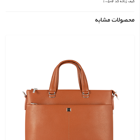
کیف زنانه کد 504-1
محصولات مشابه