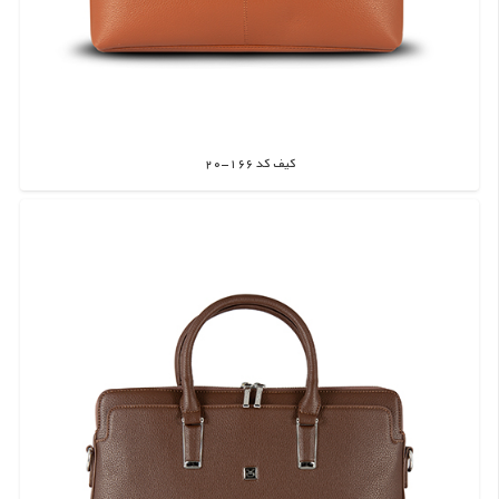
کیف کد 166-20
اطلاعات بیشتر