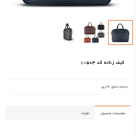
کیف زنانه کد 503-1
دسته بندی :
اداری
مشخصات محصول
نظرات