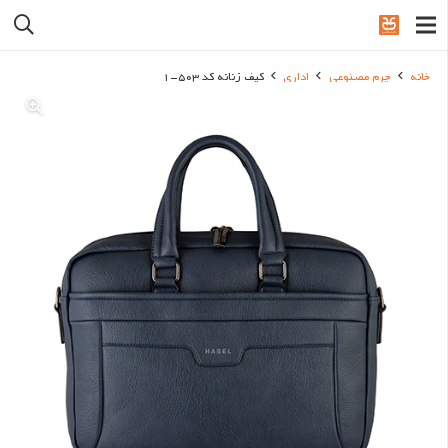
خانه
چرم مصنوعی
اداری
کیف زنانه کد 503-1