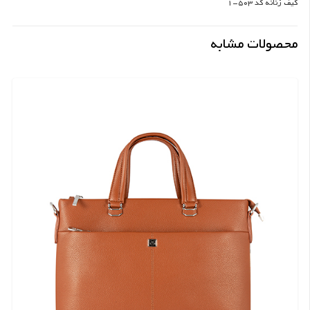
کیف زنانه کد 503-1
محصولات مشابه