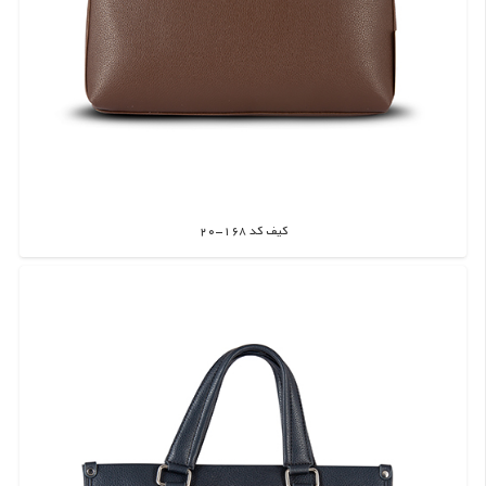
کیف کد 168-20
اطلاعات بیشتر