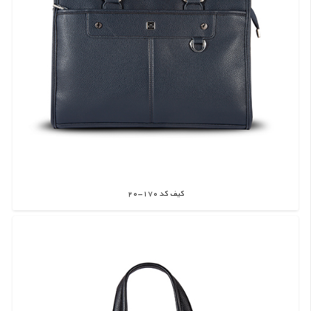
کیف کد 170-20
اطلاعات بیشتر