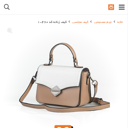
خانه
چرم مصنوعی
کیف مجلسی
کیف زنانه کد 460-1