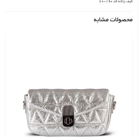
کیف زنانه کد 190-20
محصولات مشابه