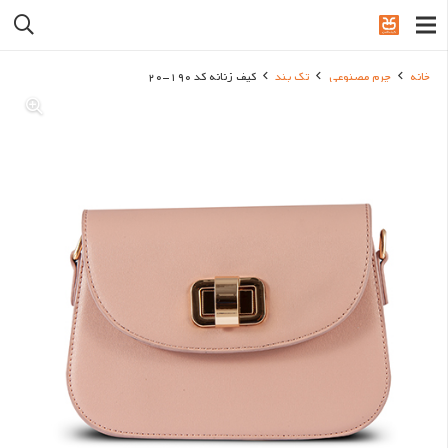
خانه
چرم مصنوعی
تک بند
کیف زنانه کد 190-20