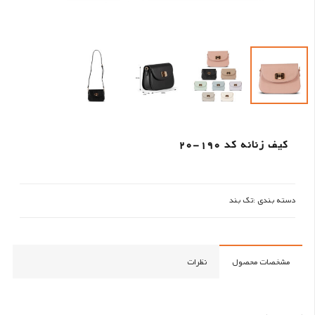
کیف زنانه کد 190-20
دسته بندی :
تک بند
مشخصات محصول
نظرات