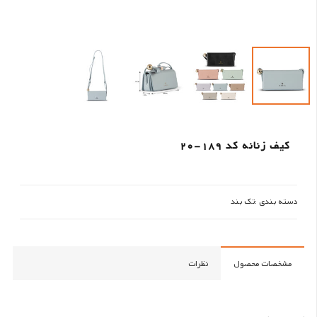
کیف زنانه کد 189-20
دسته بندی :
تک بند
مشخصات محصول
نظرات