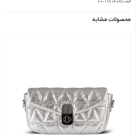
کیف زنانه کد 189-20
محصولات مشابه