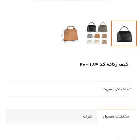
کیف زنانه کد 184-20
دسته بندی :
اسپرت
مشخصات محصول
نظرات