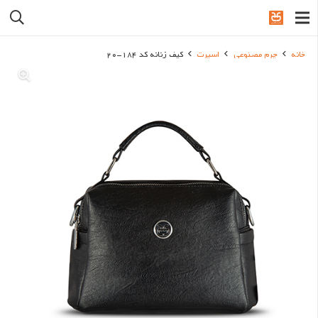
خانه
چرم مصنوعی
اسپرت
کیف زنانه کد 184-20