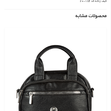
کیف زنانه کد 184-20
محصولات مشابه