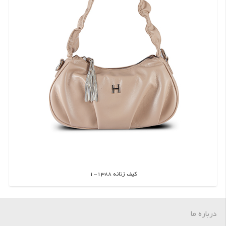
کیف زنانه 1388-1
اطلاعات بیشتر
درباره ما