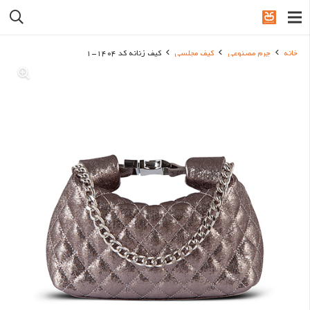
خانه
چرم مصنوعی
کیف مجلسی
کیف زنانه کد 1404-1