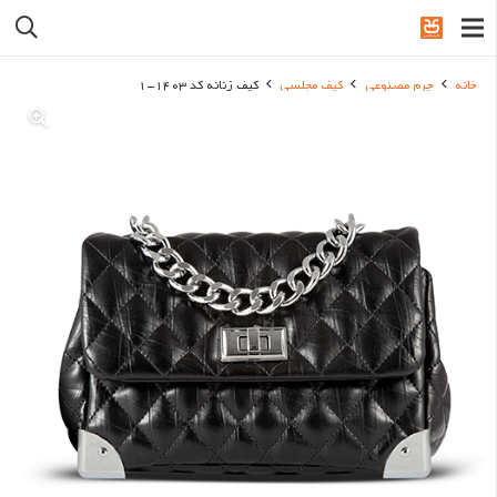
خانه
چرم مصنوعی
کیف مجلسی
کیف زنانه کد 1403-1