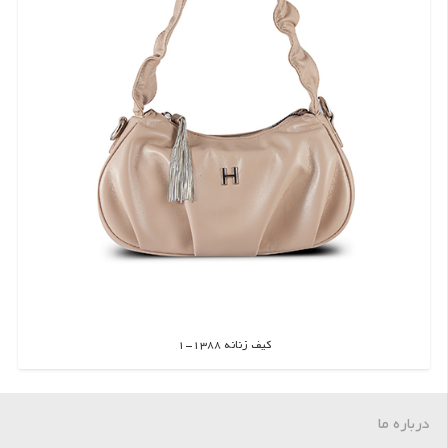
کیف زنانه 1388-1
اطلاعات بیشتر
درباره ما