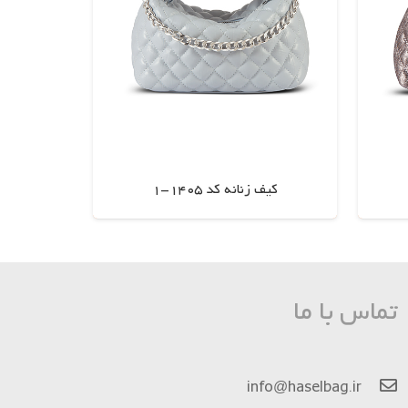
کیف زنانه کد 1405-1
اطلاعات بیشتر
تماس با ما
info@haselbag.ir