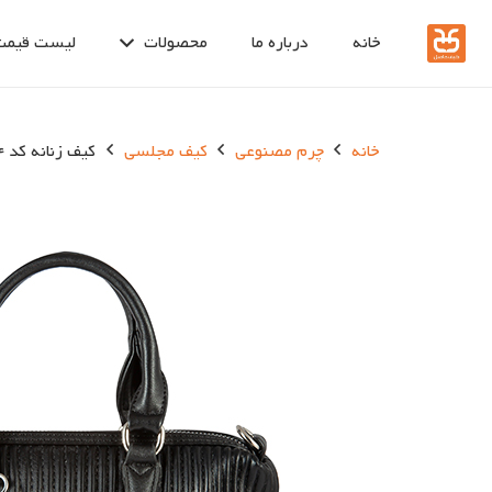
خانه
درباره ما
محصولات
لیست قیمت
خانه
چرم مصنوعی
کیف مجلسی
کیف زنانه کد 1384-1