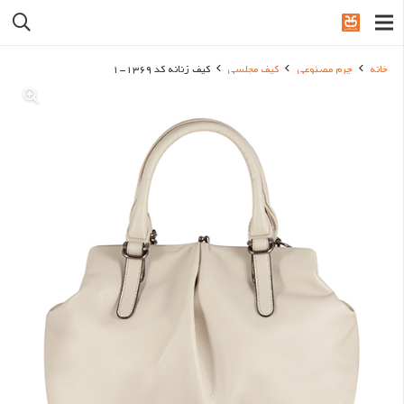
خانه
چرم مصنوعی
کیف مجلسی
کیف زنانه کد 1369-1