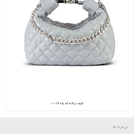
کیف زنانه کد 1405-1
اطلاعات بیشتر
درباره ما