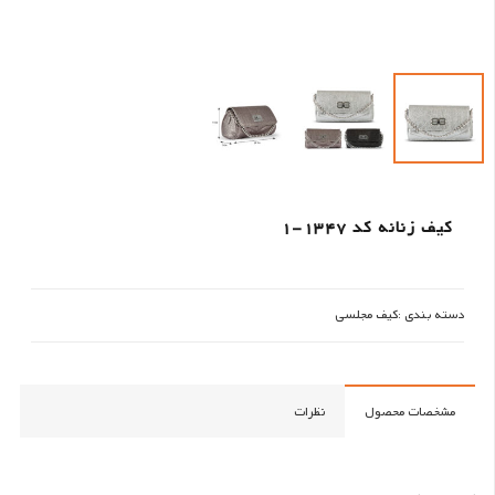
کیف زنانه کد 1347-1
دسته بندی :
کیف مجلسی
مشخصات محصول
نظرات