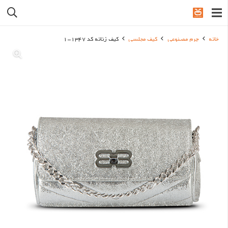
خانه
چرم مصنوعی
کیف مجلسی
کیف زنانه کد 1347-1