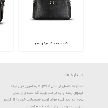
کیف زنانه کد 184-20
اطلاعات بیشتر
درباره ما
مجموعه حاصل از سال 1367 تا به امروز در زمینه
کیفهای زنانه پا به عرصه تولید گذاشته و از سال
1385به بعد کلیه مواد اولیه محصولات خود را از کشور
چین وارد، و در ایران تولید کرده است .