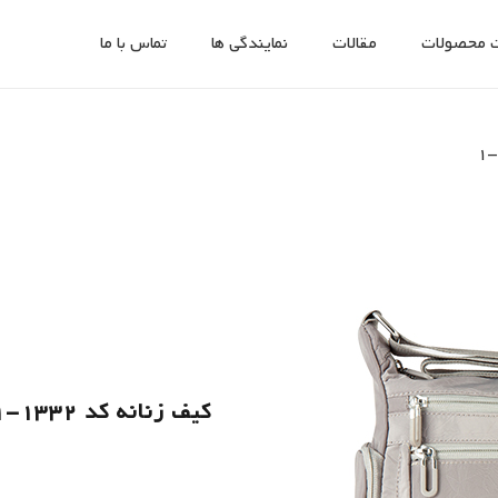
 محصولات
مقالات
نمایندگی ها
تماس با ما
کیف زنانه کد 1332-1