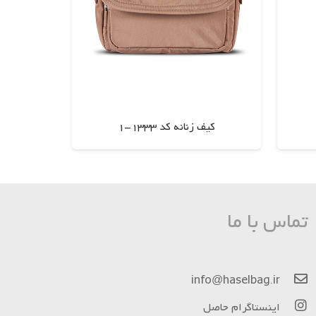
کیف زنانه کد 1333-1
اطلاعات بیشتر
تماس با ما
info@haselbag.ir
اینستاگرام حاصل