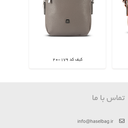
کیف کد 179-20
اطلاعات بیشتر
تماس با ما
info@haselbag.ir