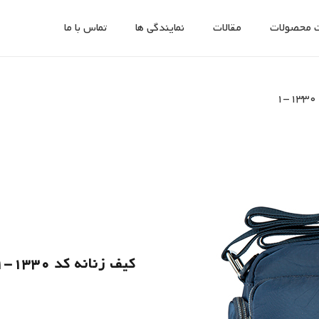
 محصولات
مقالات
نمایندگی ها
تماس با ما
1
کیف زنانه کد 1330-1