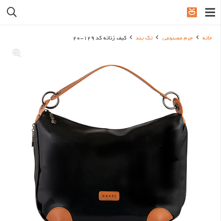
خانه
چرم مصنوعی
تک بند
کیف زنانه کد 129-20