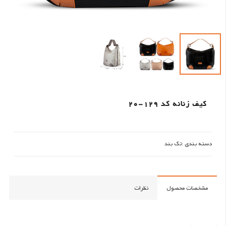
کیف زنانه کد 129-20
دسته بندی :
تک بند
مشخصات محصول
نظرات