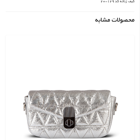
کیف زنانه کد 129-20
محصولات مشابه