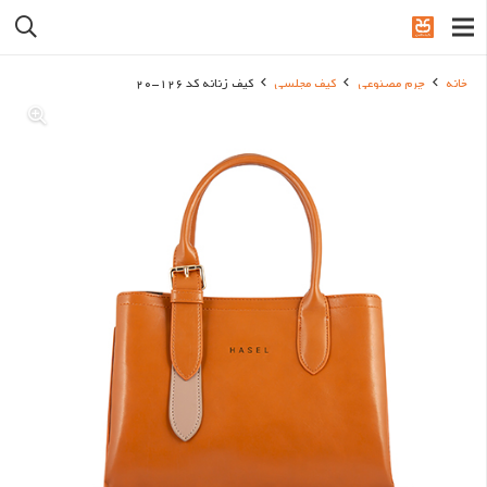
خانه
چرم مصنوعی
کیف مجلسی
کیف زنانه کد 126-20