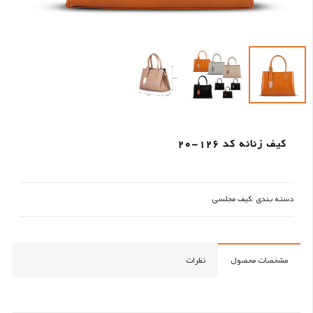
کیف زنانه کد 126-20
دسته بندی :
کیف مجلسی
مشخصات محصول
نظرات