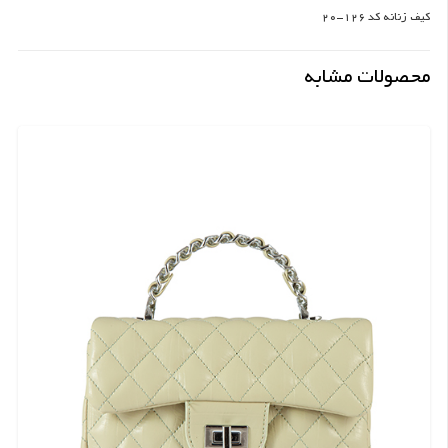
کیف زنانه کد 126-20
محصولات مشابه