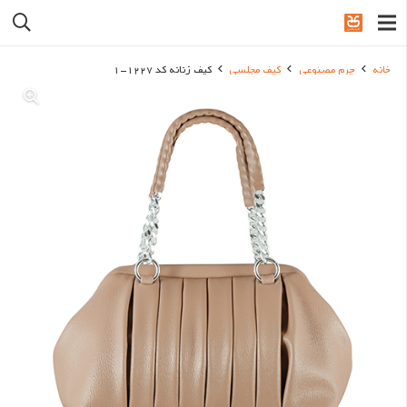
خانه
چرم مصنوعی
کیف مجلسی
کیف زنانه کد 1227-1