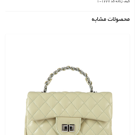
کیف زنانه کد 1227-1
محصولات مشابه