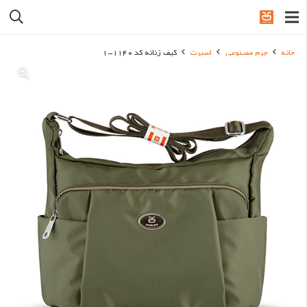
خانه
چرم مصنوعی
اسپرت
کیف زنانه کد 1140-1