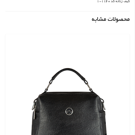
کیف زنانه کد 1140-1
محصولات مشابه