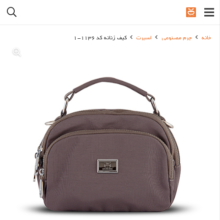
خانه
چرم مصنوعی
اسپرت
کیف زنانه کد 1136-1