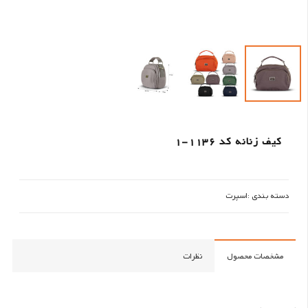
کیف زنانه کد 1136-1
دسته بندی :
اسپرت
مشخصات محصول
نظرات