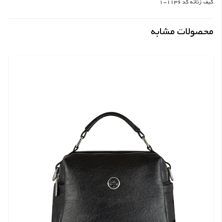
کیف زنانه کد 1136-1
محصولات مشابه