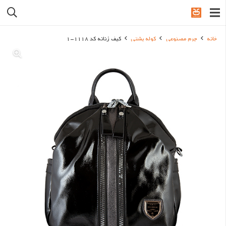
خانه
چرم مصنوعی
کوله پشتی
کیف زنانه کد 1118-1