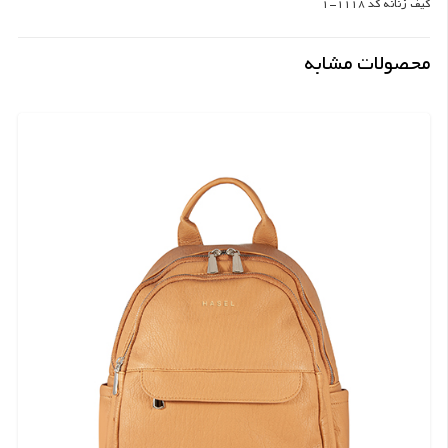
کیف زنانه کد 1118-1
محصولات مشابه