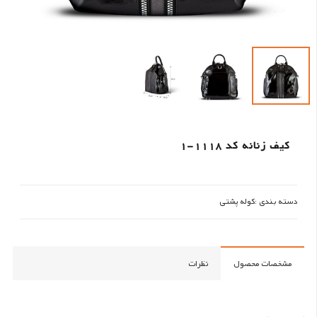
کیف زنانه کد 1118-1
دسته بندی :
کوله پشتی
مشخصات محصول
نظرات