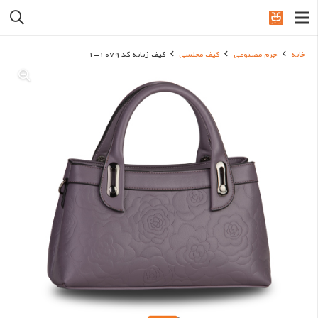
خانه
چرم مصنوعی
کیف مجلسی
کیف زنانه کد 1079-1