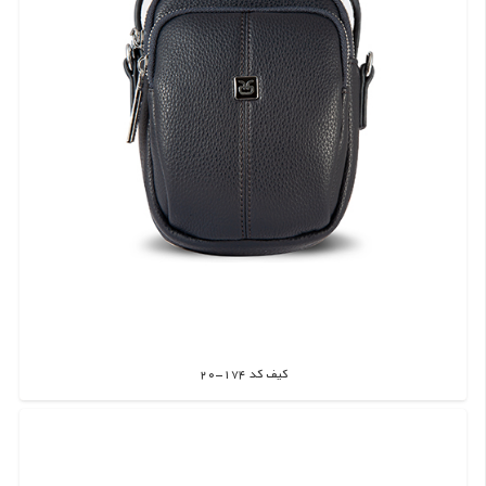
کیف کد 174-20
اطلاعات بیشتر