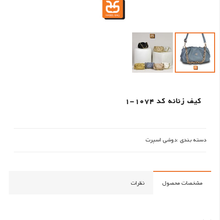
کیف زنانه کد 1074-1
دسته بندی :
دوشی اسپرت
مشخصات محصول
نظرات