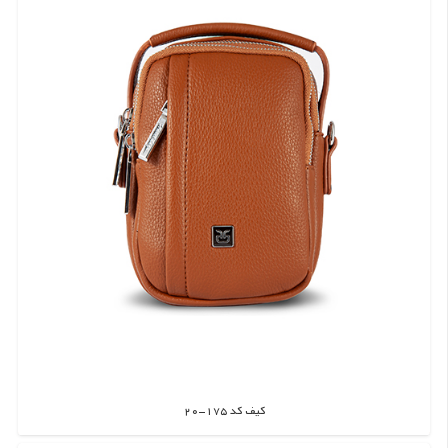
کیف کد 175-20
اطلاعات بیشتر