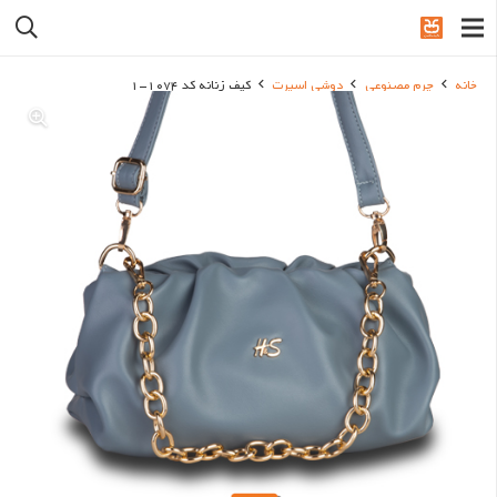
خانه
چرم مصنوعی
دوشی اسپرت
کیف زنانه کد 1074-1