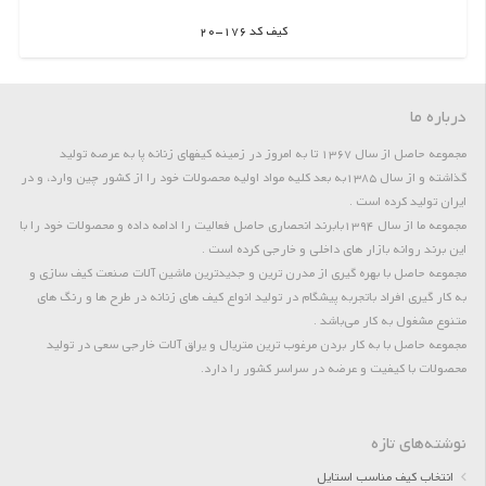
کیف کد 176-20
اطلاعات بیشتر
درباره ما
مجموعه حاصل از سال 1367 تا به امروز در زمینه کیفهای زنانه پا به عرصه تولید
گذاشته و از سال 1385به بعد کلیه مواد اولیه محصولات خود را از کشور چین وارد، و در
ایران تولید کرده است .
مجموعه ما از سال 1394بابرند انحصاری حاصل فعالیت را ادامه داده و محصولات خود را با
این برند روانه بازار های داخلی و خارجی کرده است .
مجموعه حاصل با بهره گیری از مدرن ترین و جدیدترین ماشین آلات صنعت کیف سازی و
به کار گیری افراد باتجربه پیشگام در تولید انواع کیف های زنانه در طرح ها و رنگ های
متنوع مشغول به کار می‌باشد .
مجموعه حاصل با به کار بردن مرغوب ترین متریال و یراق آلات خارجی سعی در تولید
محصولات با کیفیت و عرضه در سراسر کشور را دارد.
نوشته‌های تازه
انتخاب کیف مناسب استایل