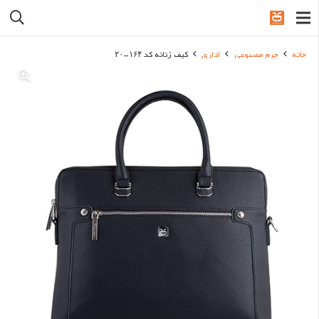
خانه
چرم مصنوعی
اداری
کیف زنانه کد ۱۶۴-۲۰