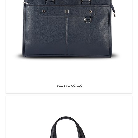
کیف کد 170-20
اطلاعات بیشتر