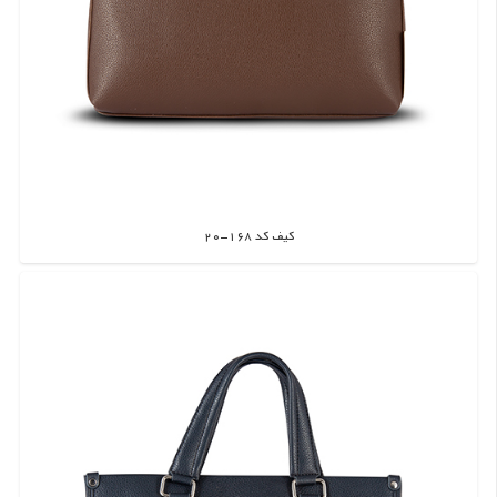
کیف کد 168-20
اطلاعات بیشتر