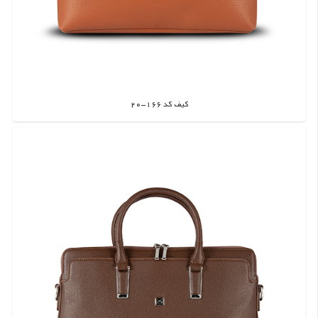
کیف کد 166-20
اطلاعات بیشتر