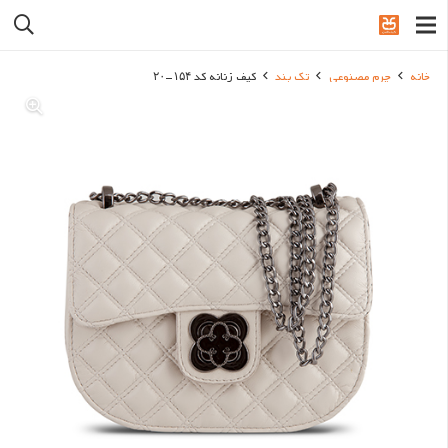
خانه
چرم مصنوعی
تک بند
کیف زنانه کد ۱۵۴-۲۰