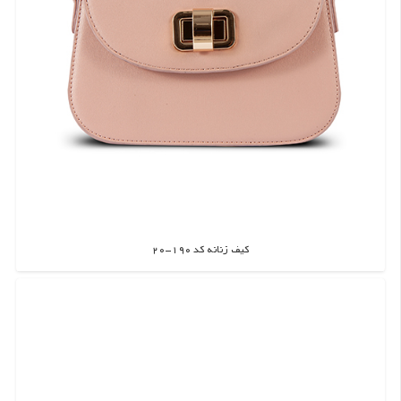
کیف زنانه کد 190-20
اطلاعات بیشتر