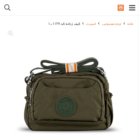
خانه
چرم مصنوعی
اسپرت
کیف زنانه کد ۱۱۲۷-۱