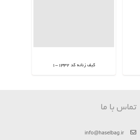
کیف زنانه کد 1332-1
اطلاعات بیشتر
تماس با ما
info@haselbag.ir