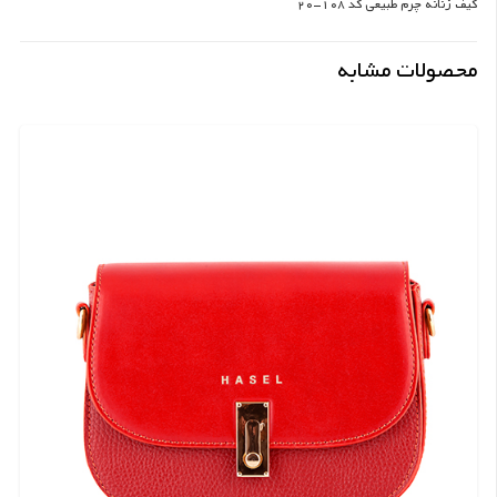
کیف زنانه چرم طبیعی کد 108-20
محصولات مشابه