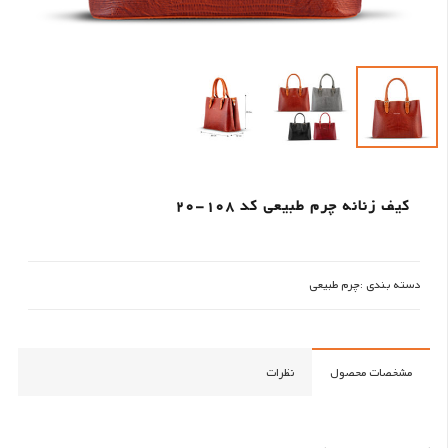
کیف زنانه چرم طبیعی کد 108-20
دسته بندی :
چرم طبیعی
مشخصات محصول
نظرات