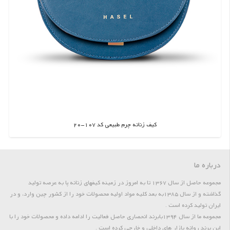
کیف زنانه چرم طبیعی کد 107-20
اطلاعات بیشتر
درباره ما
مجموعه حاصل از سال 1367 تا به امروز در زمینه کیفهای زنانه پا به عرصه تولید
گذاشته و از سال 1385به بعد کلیه مواد اولیه محصولات خود را از کشور چین وارد، و در
ایران تولید کرده است .
مجموعه ما از سال 1394بابرند انحصاری حاصل فعالیت را ادامه داده و محصولات خود را با
این برند روانه بازار های داخلی و خارجی کرده است .