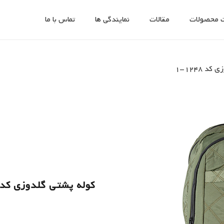
 محصولات
مقالات
نمایندگی ها
تماس با ما
 1248-1
کوله پشتی گلدوزی کد 1248-1