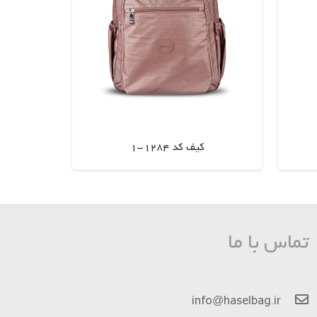
کیف کد 1284-1
اطلاعات بیشتر
تماس با ما
info@haselbag.ir