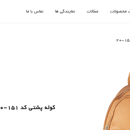
 محصولات
مقالات
نمایندگی ها
تماس با ما
کوله پشتی کد 151-20