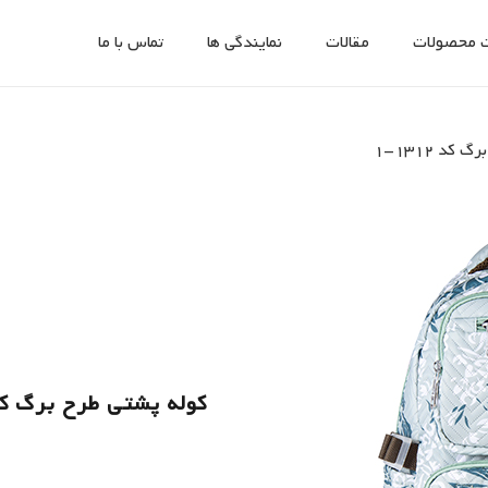
 محصولات
مقالات
نمایندگی ها
تماس با ما
کد 1312-1
کوله پشتی طرح برگ کد 1312