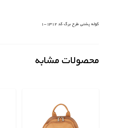
کوله پشتی طرح برگ کد 1312-1
محصولات مشابه