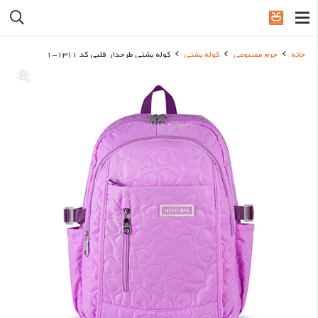
خانه
چرم مصنوعی
کوله پشتی
کوله پشتی طرحدار قلبی کد 1311-1