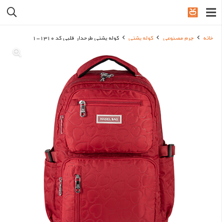
خانه
چرم مصنوعی
کوله پشتی
کوله پشتی طرحدار قلبی کد 1310-1