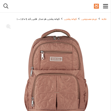
خانه
چرم مصنوعی
کوله پشتی
کوله پشتی طرحدار قلبی کد 1309-1