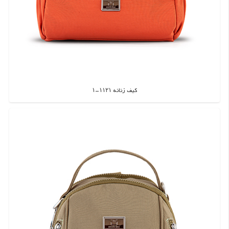
کیف زنانه ۱۱۲۱-۱
اطلاعات بیشتر