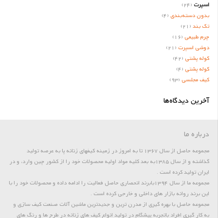
اسپرت
(24)
بدون دسته‌بندی
(4)
تک بند
(21)
چرم طبیعی
(16)
دوشی اسپرت
(21)
کوله پشتی
(42)
کوله پشتی
(4)
کیف مجلسی
(93)
آخرین دیدگاه‌ها
درباره ما
مجموعه حاصل از سال 1367 تا به امروز در زمینه کیفهای زنانه پا به عرصه تولید
گذاشته و از سال 1385به بعد کلیه مواد اولیه محصولات خود را از کشور چین وارد، و در
ایران تولید کرده است .
مجموعه ما از سال 1394بابرند انحصاری حاصل فعالیت را ادامه داده و محصولات خود را با
این برند روانه بازار های داخلی و خارجی کرده است .
مجموعه حاصل با بهره گیری از مدرن ترین و جدیدترین ماشین آلات صنعت کیف سازی و
به کار گیری افراد باتجربه پیشگام در تولید انواع کیف های زنانه در طرح ها و رنگ های