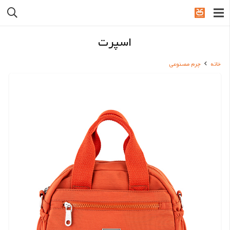
اسپرت
خانه
چرم مصنوعی