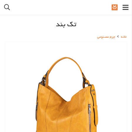
تک بند
خانه
چرم مصنوعی